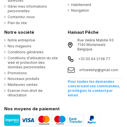
adresses
Habillement
Gérer mes informations
Navigation
personnelles
Contactez-nous
Plan du site
Notre société
Hainaut Pêche
Notre entreprise
Rue Valère Mabille 93
7140 Morlanwelz
Nos magasins
Belgique
Conditions générales
Conditions d’utilisation du site
+32 (0) 64 21 58 77
web et protection des
données personnelles
infowebhp@gmail.com
Promotions
Nouveaux produits
Pour toutes les demandes
Meilleures ventes
concernant vos commandes,
Exercer mon droit de
privilégiez le contact par
rétractation
email.
Nos moyens de paiement