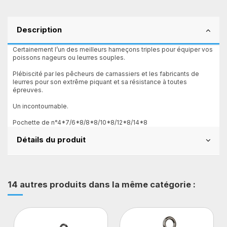
Description
Certainement l’un des meilleurs hameçons triples pour équiper vos
poissons nageurs ou leurres souples.
Plébiscité par les pêcheurs de carnassiers et les fabricants de
leurres pour son extrême piquant et sa résistance à toutes
épreuves.
Un incontournable.
Pochette de n°4*7/6*8/8*8/10*8/12*8/14*8
Détails du produit
14 autres produits dans la même catégorie :