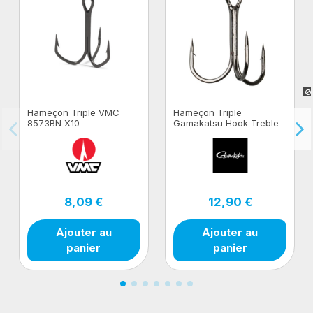
Hameçon Triple VMC
Hameçon Triple
8573BN X10
Gamakatsu Hook Treble
13NS 10pcs
8,09 €
12,90 €
Ajouter au
Ajouter au
panier
panier