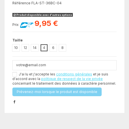
Référence
FLA-ST-36BC-04
Produit disponible avec d'autres options
9,95 €
Prix
Taille
10
12
14
4
6
8
J'ai lu et j'accepte les
conditions générales
et je suis
d'accord avec la
politique de respect de la vie privée
concernant le traitement des données à caractère personnel.