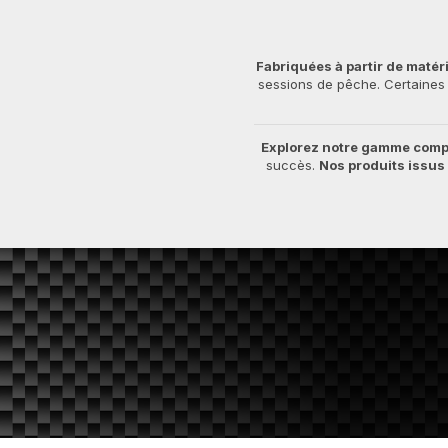
Fabriquées à partir de matér
sessions de pêche. Certaines s
Explorez notre gamme compl
succès.
Nos produits issus