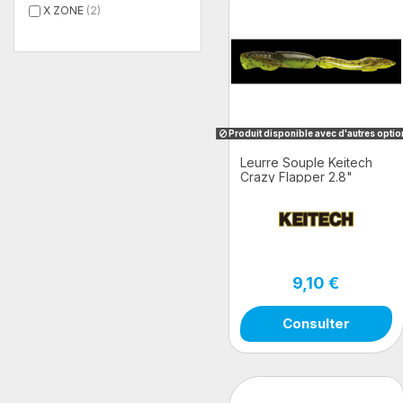
X ZONE
(2)
Produit disponible avec d'autres opti
Leurre Souple Keitech
Crazy Flapper 2.8"
9,10 €
Consulter