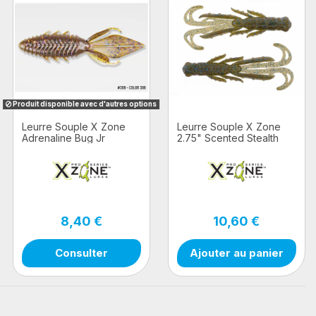
Produit disponible avec d'autres options
Leurre Souple X Zone
Leurre Souple X Zone
Adrenaline Bug Jr
2.75" Scented Stealth
Creature
8,40 €
10,60 €
Consulter
Ajouter au panier