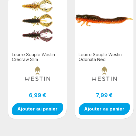
Leurre Souple Westin
Leurre Souple Westin
Crecraw Slim
Odonata Ned
Creaturebait 5,5cm 1,5G
Creaturebait 4PCS
Floating Clear Water Mix
22 6Pcs
6,99 €
7,99 €
Ajouter au panier
Ajouter au panier