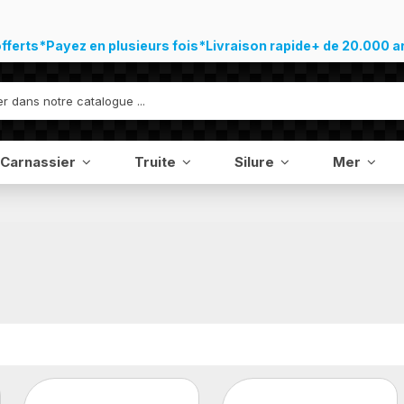
offerts*
Payez en plusieurs fois*
Livraison rapide
+ de 20.000 a
Carnassier
Truite
Silure
Mer