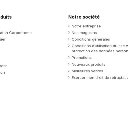
duits
Notre société
Notre entreprise
atch Carpodrome
Nos magasins
ier
Conditions générales
Conditions d’utilisation du site
protection des données person
Promotions
Nouveaux produits
ment
Meilleures ventes
ion
Exercer mon droit de rétractati