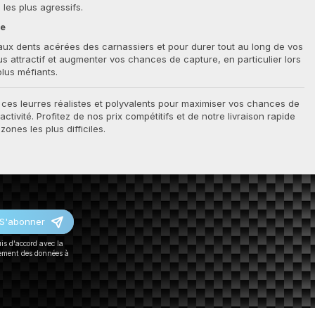
les plus agressifs.
le
aux dents acérées des carnassiers et pour durer tout au long de vos
s attractif et augmenter vos chances de capture, en particulier lors
lus méfiants.
ces leurres réalistes et polyvalents pour maximiser vos chances de
activité. Profitez de nos prix compétitifs et de notre livraison rapide
nes les plus difficiles.
S'abonner
uis d'accord avec la
tement des données à