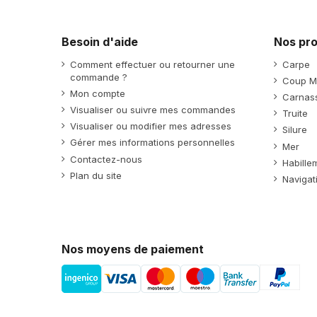
Besoin d'aide
Nos pro
Comment effectuer ou retourner une
Carpe
commande ?
Coup M
Mon compte
Carnass
Visualiser ou suivre mes commandes
Truite
Visualiser ou modifier mes adresses
Silure
Gérer mes informations personnelles
Mer
Contactez-nous
Habille
Plan du site
Navigat
Nos moyens de paiement