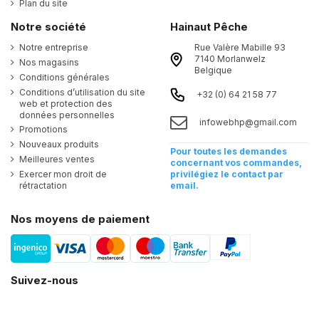
Plan du site
Notre société
Hainaut Pêche
Notre entreprise
Rue Valère Mabille 93
7140 Morlanwelz
Nos magasins
Belgique
Conditions générales
Conditions d’utilisation du site
+32 (0) 64 21 58 77
web et protection des
données personnelles
infowebhp@gmail.com
Promotions
Nouveaux produits
Pour toutes les demandes
Meilleures ventes
concernant vos commandes,
Exercer mon droit de
privilégiez le contact par
rétractation
email.
Nos moyens de paiement
Suivez-nous