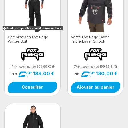
Produit disponible avec d'autres options
Combinaison Fox Rage
Veste Fox Rage Camo
Winter Suit
Triple Layer Smock
(Prix recommandé 209.99 €)
(Prix recommandé 199.99 €)
189,00 €
180,00 €
Prix
Prix
Consulter
Ajouter au panier