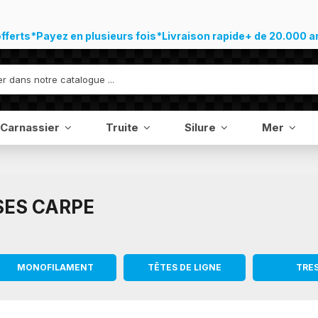
offerts*
Payez en plusieurs fois*
Livraison rapide
+ de 20.000 a
Carnassier
Truite
Silure
Mer
SES CARPE
MONOFILAMENT
TÊTES DE LIGNE
TRE