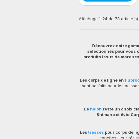
Affichage 1-24 de 78 article(s)
Découvrez notre gamme
sélectionnés pour vous of
produits issus de marques
Les corps de ligne en
fluoro
sont parfaits pour les poiss
Le
nylon
reste un choix cl
Shimano et Avid Car
Les
tresses
pour corps de li
touches. Leur résis