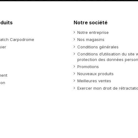
duits
Notre société
Notre entreprise
atch Carpodrome
Nos magasins
ier
Conditions générales
Conditions d’utilisation du site
protection des données person
Promotions
Nouveaux produits
ment
Meilleures ventes
ion
Exercer mon droit de rétractati