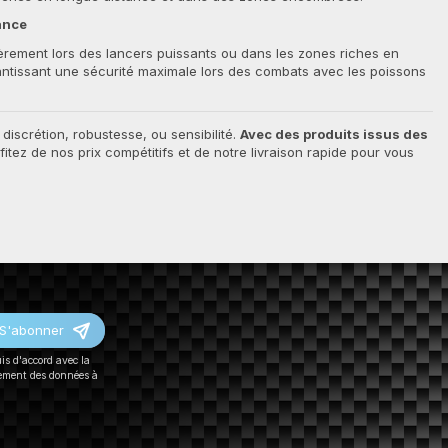
sance
ièrement lors des lancers puissants ou dans les zones riches en
antissant une sécurité maximale lors des combats avec les poissons
iscrétion, robustesse, ou sensibilité.
Avec des produits issus des
tez de nos prix compétitifs et de notre livraison rapide pour vous
S'abonner
uis d'accord avec la
tement des données à