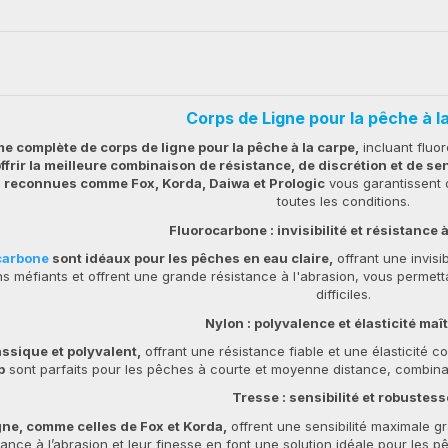
Corps de Ligne pour la pêche à l
 complète de corps de ligne pour la pêche à la carpe,
incluant fluor
frir la meilleure combinaison de résistance, de discrétion et de sen
 reconnues comme Fox, Korda, Daiwa et Prologic
vous garantissent 
toutes les conditions.
Fluorocarbone : invisibilité et résistance 
carbone
sont idéaux pour les pêches en eau claire,
offrant une invisi
ons méfiants et offrent une grande résistance à l'abrasion, vous perm
difficiles.
Nylon : polyvalence et élasticité maî
assique et polyvalent,
offrant une résistance fiable et une élasticité 
p
sont parfaits pour les pêches à courte et moyenne distance, combina
Tresse : sensibilité et robustess
gne, comme celles de Fox et Korda,
offrent une sensibilité maximale g
tance à l’abrasion et leur finesse en font une solution idéale pour le