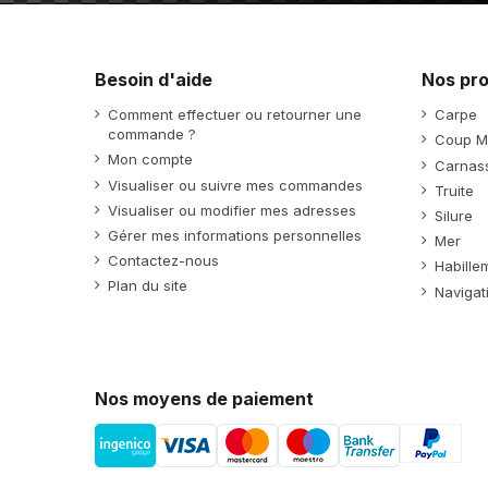
Besoin d'aide
Nos pro
Comment effectuer ou retourner une
Carpe
commande ?
Coup M
Mon compte
Carnass
Visualiser ou suivre mes commandes
Truite
Visualiser ou modifier mes adresses
Silure
Gérer mes informations personnelles
Mer
Contactez-nous
Habille
Plan du site
Navigat
Nos moyens de paiement