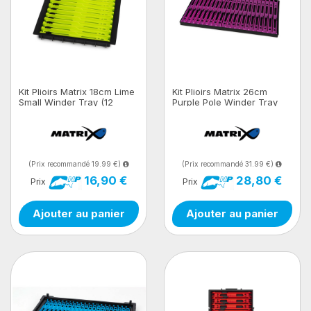
Kit Plioirs Matrix 18cm Lime
Kit Plioirs Matrix 26cm
Small Winder Tray (12
Purple Pole Winder Tray
Winders)
(21 Winders)
(Prix recommandé 19.99 €)
(Prix recommandé 31.99 €)
16,90 €
28,80 €
Prix
Prix
Ajouter au panier
Ajouter au panier