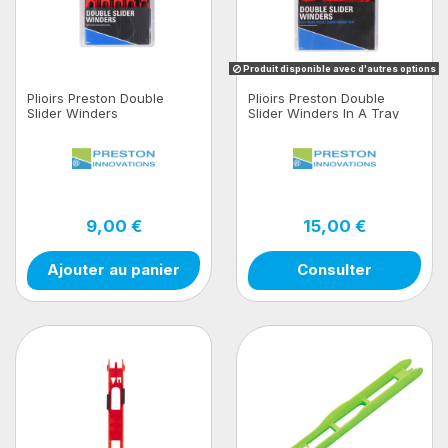
Produit disponible avec d'autres options
Plioirs Preston Double
Plioirs Preston Double
Slider Winders
Slider Winders In A Tray
9,00 €
15,00 €
Ajouter au panier
Consulter