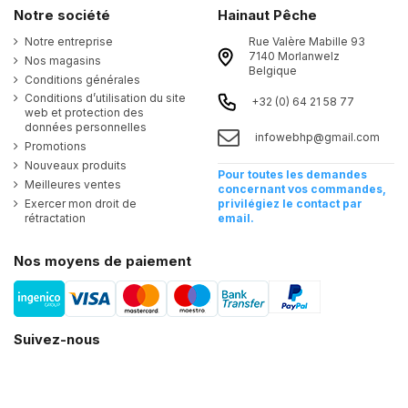
Notre société
Hainaut Pêche
Notre entreprise
Rue Valère Mabille 93
7140 Morlanwelz
Nos magasins
Belgique
Conditions générales
Conditions d’utilisation du site
+32 (0) 64 21 58 77
web et protection des
données personnelles
infowebhp@gmail.com
Promotions
Nouveaux produits
Pour toutes les demandes
Meilleures ventes
concernant vos commandes,
Exercer mon droit de
privilégiez le contact par
rétractation
email.
Nos moyens de paiement
Suivez-nous