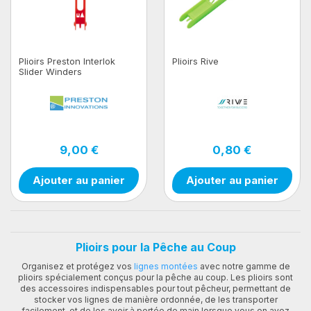
Plioirs Preston Interlok
Plioirs Rive
Slider Winders
9,00 €
0,80 €
Ajouter au panier
Ajouter au panier
Plioirs pour la Pêche au Coup
Organisez et protégez vos
lignes montées
avec notre gamme de
plioirs spécialement conçus pour la pêche au coup. Les plioirs sont
des accessoires indispensables pour tout pêcheur, permettant de
stocker vos lignes de manière ordonnée, de les transporter
facilement, et de les avoir à portée de main lorsque vous en avez