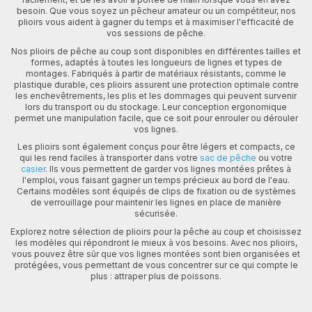
besoin. Que vous soyez un pêcheur amateur ou un compétiteur, nos
plioirs vous aident à gagner du temps et à maximiser l'efficacité de
vos sessions de pêche.
Nos plioirs de pêche au coup sont disponibles en différentes tailles et
formes, adaptés à toutes les longueurs de lignes et types de
montages. Fabriqués à partir de matériaux résistants, comme le
plastique durable, ces plioirs assurent une protection optimale contre
les enchevêtrements, les plis et les dommages qui peuvent survenir
lors du transport ou du stockage. Leur conception ergonomique
permet une manipulation facile, que ce soit pour enrouler ou dérouler
vos lignes.
Les plioirs sont également conçus pour être légers et compacts, ce
qui les rend faciles à transporter dans votre
sac de pêche
ou votre
casier
. Ils vous permettent de garder vos lignes montées prêtes à
l'emploi, vous faisant gagner un temps précieux au bord de l'eau.
Certains modèles sont équipés de clips de fixation ou de systèmes
de verrouillage pour maintenir les lignes en place de manière
sécurisée.
Explorez notre sélection de plioirs pour la pêche au coup et choisissez
les modèles qui répondront le mieux à vos besoins. Avec nos plioirs,
vous pouvez être sûr que vos lignes montées sont bien organisées et
protégées, vous permettant de vous concentrer sur ce qui compte le
plus : attraper plus de poissons.