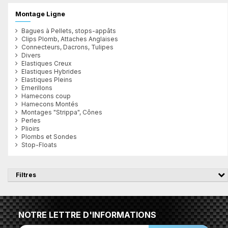
Montage Ligne
Bagues à Pellets, stops-appâts
Clips Plomb, Attaches Anglaises
Connecteurs, Dacrons, Tulipes
Divers
Elastiques Creux
Elastiques Hybrides
Elastiques Pleins
Emerillons
Hamecons coup
Hamecons Montés
Montages "Strippa", Cônes
Perles
Plioirs
Plombs et Sondes
Stop-Floats
Filtres
NOTRE LETTRE D'INFORMATIONS