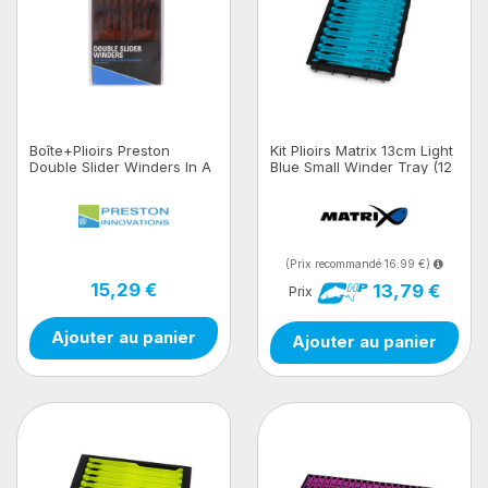
Boîte+Plioirs Preston
Kit Plioirs Matrix 13cm Light
Double Slider Winders In A
Blue Small Winder Tray (12
Box
Winders)
(Prix recommandé 16.99 €)
15,29 €
13,79 €
Prix
Ajouter au panier
Ajouter au panier