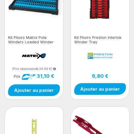
Kit Plioirs Matrix Pole
Kit Plioirs Preston Interlok
Winders Loaded Winder
Winder Tray
Tray
(Prix recommandé 34.49 €)
9,80 €
31,10 €
Prix
Ajouter au panier
Ajouter au panier