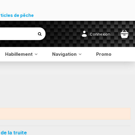
rticles de pêche
Connexion
Habillement
Navigation
Promo
de la truite