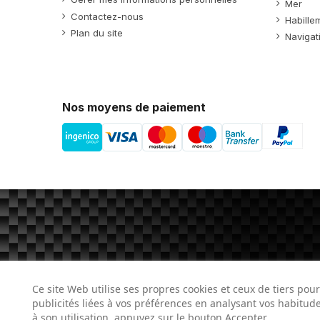
Mer
Contactez-nous
Habille
Plan du site
Navigat
Nos moyens de paiement
Ce site Web utilise ses propres cookies et ceux de tiers pou
publicités liées à vos préférences en analysant vos habitu
à son utilisation, appuyez sur le bouton Accepter.