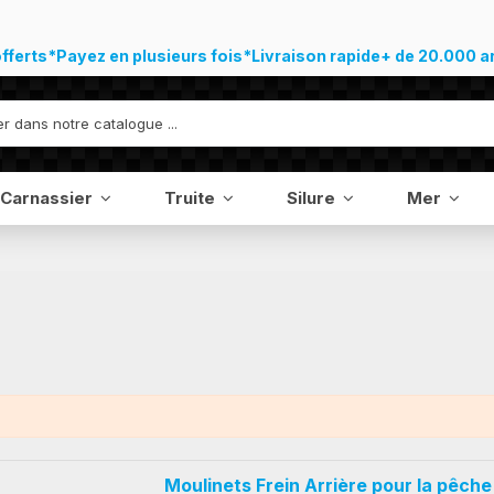
offerts*
Payez en plusieurs fois*
Livraison rapide
+ de 20.000 a
Carnassier
Truite
Silure
Mer
Moulinets Frein Arrière pour la pêche 