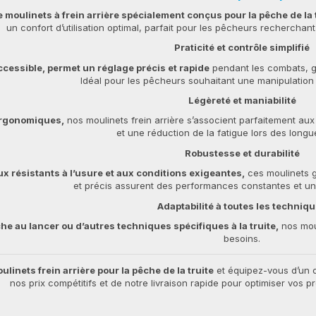
 moulinets à frein arrière spécialement conçus pour la pêche de la t
un confort d’utilisation optimal, parfait pour les pêcheurs recherchant 
Praticité et contrôle simplifié
accessible, permet un réglage précis et rapide
pendant les combats, ga
Idéal pour les pêcheurs souhaitant une manipulation i
Légèreté et maniabilité
ergonomiques,
nos moulinets frein arrière s’associent parfaitement aux 
et une réduction de la fatigue lors des longu
Robustesse et durabilité
x résistants à l’usure et aux conditions exigeantes,
ces moulinets g
et précis assurent des performances constantes et une
Adaptabilité à toutes les techniq
he au lancer ou d’autres techniques spécifiques à la truite,
nos moul
besoins.
inets frein arrière pour la pêche de la truite
et équipez-vous d’un ou
nos prix compétitifs et de notre livraison rapide pour optimiser vos 