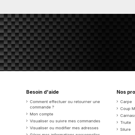
Besoin d'aide
Nos pro
Comment effectuer ou retourner une
Carpe
commande ?
Coup M
Mon compte
Carnass
Visualiser ou suivre mes commandes
Truite
Visualiser ou modifier mes adresses
Silure
Gérer mes informations personnelles