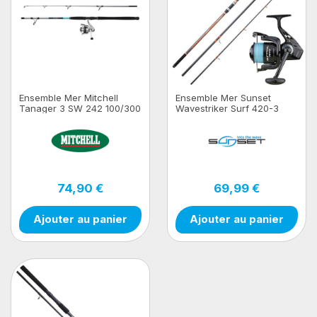
Ensemble Mer Mitchell
Ensemble Mer Sunset
Tanager 3 SW 242 100/300
Wavestriker Surf 420-3
Boat CMB
(100/250g) - Power +
Moulinet Suntrail SW
74,90 €
69,99 €
Ajouter au panier
Ajouter au panier