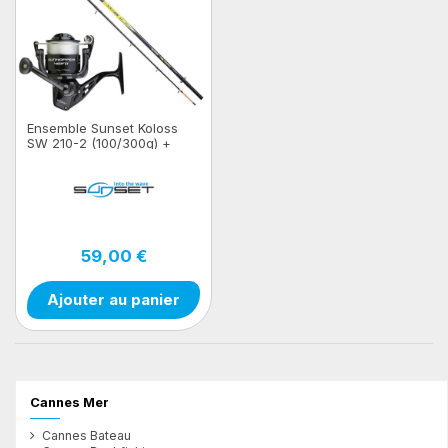
Ensemble Sunset Koloss
SW 210-2 (100/300g) +
Moulinet Sunhopper SWF
651 FD - 310
59,00 €
Ajouter au panier
Cannes Mer
Cannes Bateau