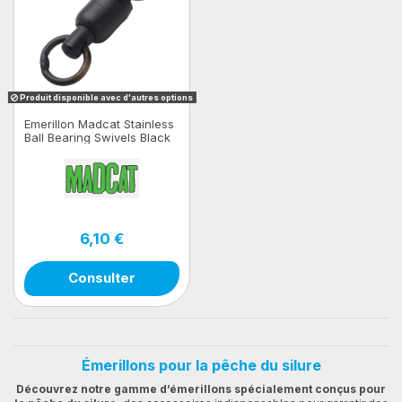
Produit disponible avec d'autres options
Emerillon Madcat Stainless
Ball Bearing Swivels Black
3pcs
6,10 €
Consulter
Émerillons pour la pêche du silure
Découvrez notre gamme d’émerillons spécialement conçus pour