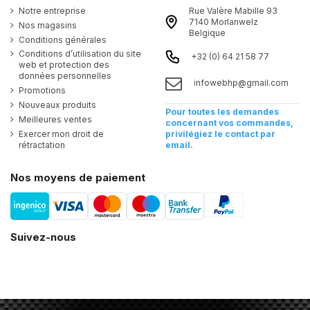
Notre entreprise
Rue Valère Mabille 93
7140 Morlanwelz
Nos magasins
Belgique
Conditions générales
Conditions d’utilisation du site
+32 (0) 64 21 58 77
web et protection des
données personnelles
infowebhp@gmail.com
Promotions
Nouveaux produits
Pour toutes les demandes
Meilleures ventes
concernant vos commandes,
Exercer mon droit de
privilégiez le contact par
rétractation
email.
Nos moyens de paiement
Suivez-nous