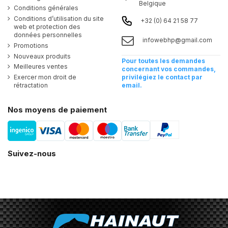
Belgique
Conditions générales
Conditions d’utilisation du site
+32 (0) 64 21 58 77
web et protection des
données personnelles
infowebhp@gmail.com
Promotions
Nouveaux produits
Pour toutes les demandes
Meilleures ventes
concernant vos commandes,
Exercer mon droit de
privilégiez le contact par
rétractation
email.
Nos moyens de paiement
Suivez-nous