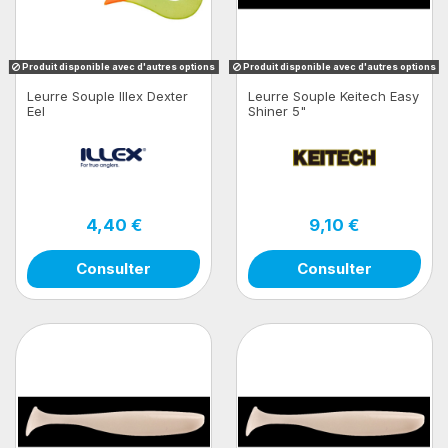
Produit disponible avec d'autres options
Produit disponible avec d'autres options
Leurre Souple Illex Dexter
Leurre Souple Keitech Easy
Eel
Shiner 5"
4,40 €
9,10 €
Consulter
Consulter