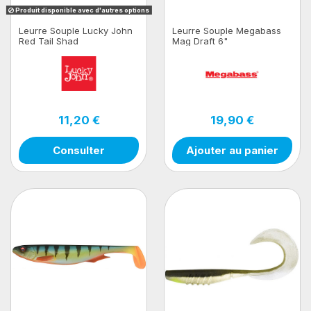
Produit disponible avec d'autres options
Leurre Souple Lucky John
Leurre Souple Megabass
Red Tail Shad
Mag Draft 6"
11,20 €
19,90 €
Consulter
Ajouter au panier