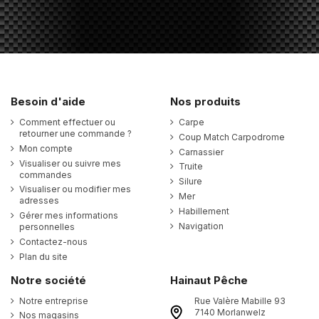
Besoin d'aide
Nos produits
Comment effectuer ou
Carpe
retourner une commande ?
Coup Match Carpodrome
Mon compte
Carnassier
Visualiser ou suivre mes
Truite
commandes
Silure
Visualiser ou modifier mes
Mer
adresses
Habillement
Gérer mes informations
Navigation
personnelles
Contactez-nous
Plan du site
Notre société
Hainaut Pêche
Notre entreprise
Rue Valère Mabille 93
7140 Morlanwelz
Nos magasins