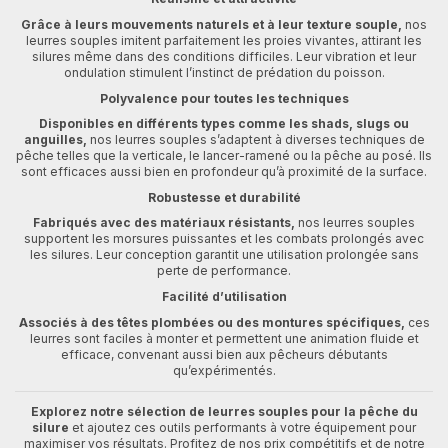
Grâce à leurs mouvements naturels et à leur texture souple,
nos
leurres souples imitent parfaitement les proies vivantes, attirant les
silures même dans des conditions difficiles. Leur vibration et leur
ondulation stimulent l’instinct de prédation du poisson.
Polyvalence pour toutes les techniques
Disponibles en différents types comme les shads, slugs ou
anguilles,
nos leurres souples s’adaptent à diverses techniques de
pêche telles que la verticale, le lancer-ramené ou la pêche au posé. Ils
sont efficaces aussi bien en profondeur qu’à proximité de la surface.
Robustesse et durabilité
Fabriqués avec des matériaux résistants,
nos leurres souples
supportent les morsures puissantes et les combats prolongés avec
les silures. Leur conception garantit une utilisation prolongée sans
perte de performance.
Facilité d’utilisation
Associés à des têtes plombées ou des montures spécifiques,
ces
leurres sont faciles à monter et permettent une animation fluide et
efficace, convenant aussi bien aux pêcheurs débutants
qu’expérimentés.
Explorez notre sélection de leurres souples pour la pêche du
silure
et ajoutez ces outils performants à votre équipement pour
maximiser vos résultats. Profitez de nos prix compétitifs et de notre