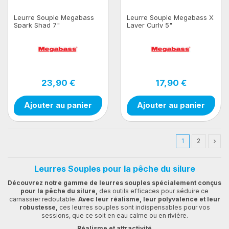
Leurre Souple Megabass
Leurre Souple Megabass X
Spark Shad 7"
Layer Curly 5"
23,90 €
17,90 €
Ajouter au panier
Ajouter au panier
1
2
Leurres Souples pour la pêche du silure
Découvrez notre gamme de leurres souples spécialement conçus
pour la pêche du silure,
des outils efficaces pour séduire ce
carnassier redoutable.
Avec leur réalisme, leur polyvalence et leur
robustesse,
ces leurres souples sont indispensables pour vos
sessions, que ce soit en eau calme ou en rivière.
Réalisme et attractivité