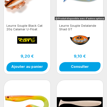
Produit disponible avec d'autres options
Leurre Souple Black Cat
Leurre Souple Delalande
20g Calamar U-Float
Shad GT
9,20 €
9,10 €
Ajouter au panier
Consulter