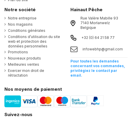
Notre société
Hainaut Pêche
Notre entreprise
Rue Valère Mabille 93
7140 Morlanwelz
Nos magasins
Belgique
Conditions générales
Conditions d’utilisation du site
+32 (0) 64 21 58 77
web et protection des
données personnelles
infowebhp@gmail.com
Promotions
Nouveaux produits
Pour toutes les demandes
Meilleures ventes
concernant vos commandes,
Exercer mon droit de
privilégiez le contact par
rétractation
email.
Nos moyens de paiement
Suivez-nous