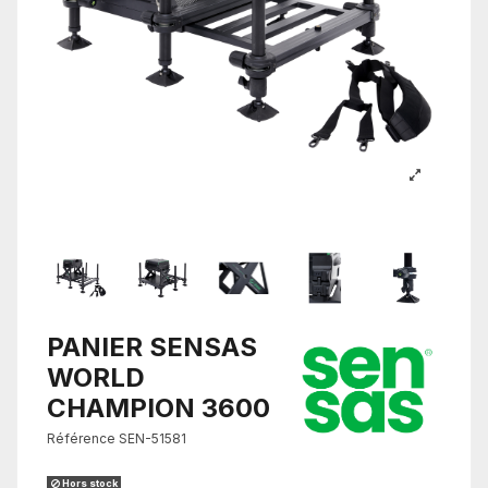
PANIER SENSAS
WORLD
CHAMPION 3600
Référence
SEN-51581
Hors stock