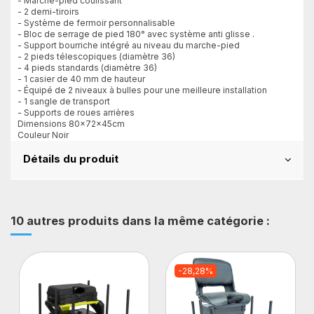
- Marche-pied coulissant
- 2 demi-tiroirs
- Système de fermoir personnalisable
- Bloc de serrage de pied 180° avec système anti glisse .
- Support bourriche intégré au niveau du marche-pied
- 2 pieds télescopiques (diamètre 36)
- 4 pieds standards (diamètre 36)
- 1 casier de 40 mm de hauteur
- Équipé de 2 niveaux à bulles pour une meilleure installation
- 1 sangle de transport
- Supports de roues arrières
Dimensions 80x72x45cm
Couleur Noir
Détails du produit
10 autres produits dans la même catégorie :
-28,28%