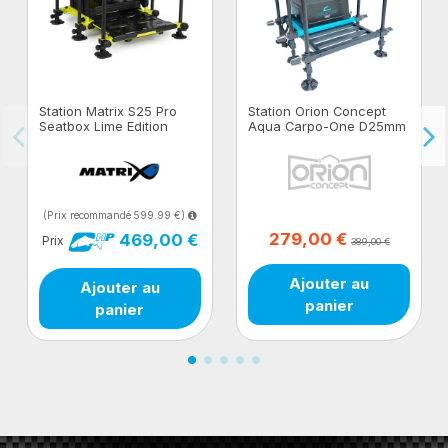
Station Matrix S25 Pro
Station Orion Concept
Seatbox Lime Edition
Aqua Carpo-One D25mm
Siège Tournant Speed
Lock Bloc Talon EVA...
(Prix recommandé 599.99 €)
279,00 €
469,00 €
Prix
389,00 €
Ajouter au
Ajouter au
panier
panier