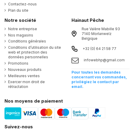
Contactez-nous
Plan du site
Notre société
Hainaut Pêche
Notre entreprise
Rue Valère Mabille 93
7140 Morlanwelz
Nos magasins
Belgique
Conditions générales
Conditions d’utilisation du site
+32 (0) 64 21 58 77
web et protection des
données personnelles
infowebhp@gmail.com
Promotions
Nouveaux produits
Pour toutes les demandes
Meilleures ventes
concernant vos commandes,
Exercer mon droit de
privilégiez le contact par
rétractation
email.
Nos moyens de paiement
Suivez-nous