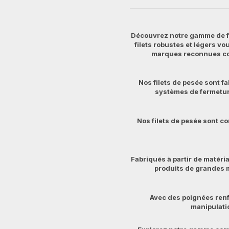
Découvrez notre gamme de fi
filets robustes et légers vo
marques reconnues co
Nos filets de pesée sont f
systèmes de fermetur
Nos filets de pesée sont co
Fabriqués à partir de matéria
produits de grandes 
Avec des poignées ren
manipulatio