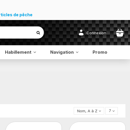
rticles de pêche
Connexion
Habillement
Navigation
Promo
Nom, A à Z
7