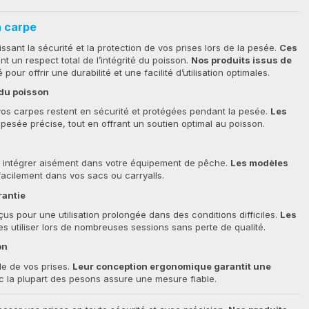
a carpe
ssant la sécurité et la protection de vos prises lors de la pesée.
Ces
t un respect total de l’intégrité du poisson.
Nos produits issus de
ur offrir une durabilité et une facilité d’utilisation optimales.
 du poisson
os carpes restent en sécurité et protégées pendant la pesée.
Les
pesée précise, tout en offrant un soutien optimal au poisson.
 intégrer aisément dans votre équipement de pêche.
Les modèles
acilement dans vos sacs ou carryalls.
rantie
us pour une utilisation prolongée dans des conditions difficiles.
Les
s utiliser lors de nombreuses sessions sans perte de qualité.
on
de de vos prises.
Leur conception ergonomique garantit une
c la plupart des pesons assure une mesure fiable.