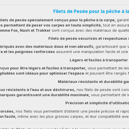
Filets de Pesée pour la pêche à l
lets de pesée spécialement conçus pour la pêche à la carpe,
garanti
us permettent de peser vos carpes en toute simplicité,
tout en assuran
mme Fox, Nash et Trakker
sont conçus avec des matériaux de qualité po
Filets de pesée sécurisés et respectueux
abriqués avec des matériaux doux et non abrasifs,
garantissant que v
e et les poignées renforcées
assurent une manipulation facile et une 
Légers et faciles à transporter
nçus pour être légers et faciles à transporter,
vous permettant de les
pliables sont idéaux pour optimiser l’espace
et peuvent être rangés f
Matériaux résistants et durabilité ga
ux résistants à l’eau et aux déchirures,
nos filets de pesée sont conç
marques garantissent une durabilité maximale,
vous permettant de le
Précision et simplicité d'utilisati
forcées,
nos filets vous permettent d’obtenir une pesée précise et rapi
n facile,
même avec les plus grosses carpes, et leur compatibilité ave