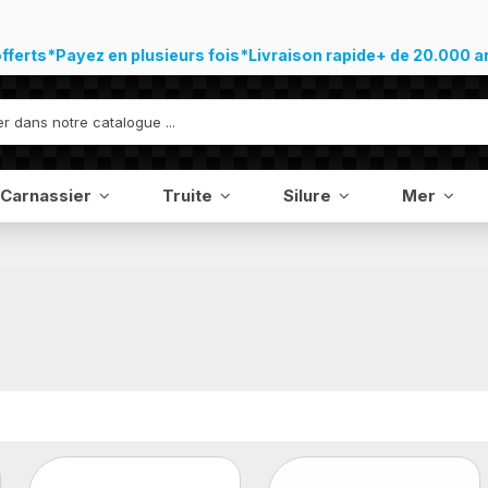
offerts*
Payez en plusieurs fois*
Livraison rapide
+ de 20.000 a
Carnassier
Truite
Silure
Mer