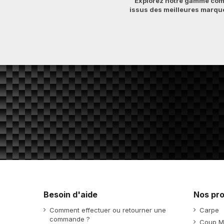
Explorez notre gamme compl
issus des meilleures marqu
Besoin d'aide
Nos pro
Comment effectuer ou retourner une
Carpe
commande ?
Coup M