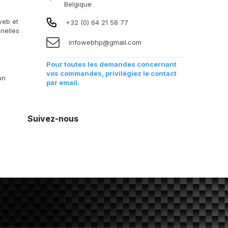
Belgique
 web et
+32 (0) 64 21 58 77
nelles
infowebhp@gmail.com
Pour toutes les demandes concernant
vos commandes, privilégiez le contact
on
par email.
Suivez-nous