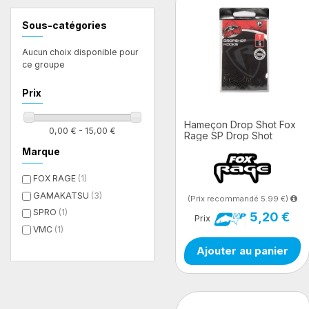
Filtres
Sous-catégories
Aucun choix disponible pour
ce groupe
Prix
Hameçon Drop Shot Fox
0,00 € - 15,00 €
Rage SP Drop Shot
hooks
Marque
FOX RAGE
(1)
GAMAKATSU
(3)
(Prix recommandé 5.99 €)
SPRO
(1)
5,20 €
Prix
VMC
(1)
Ajouter au panier