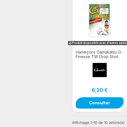
Produit disponible avec d'autres opti
Hameçons Gamakatsu G-
Finesse TW Drop Shot
Nano
6,20 €
Consulter
Affichage 1-10 de 10 article(s)