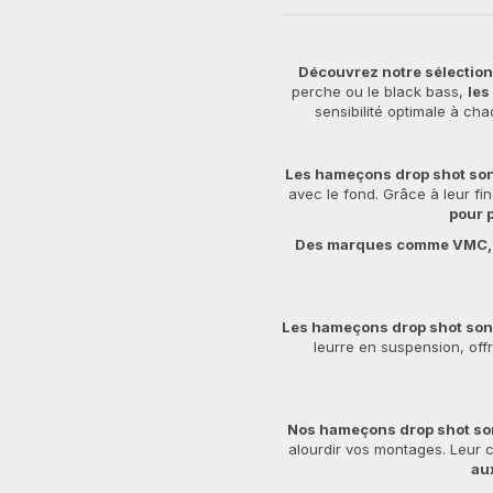
Découvrez notre sélection
perche ou le black bass,
les
sensibilité optimale à ch
Les hameçons drop shot sont
avec le fond. Grâce à leur fi
pour 
Des marques comme VMC, 
Les hameçons drop shot sont
leurre en suspension, offr
Nos hameçons drop shot sont
alourdir vos montages. Leur c
au