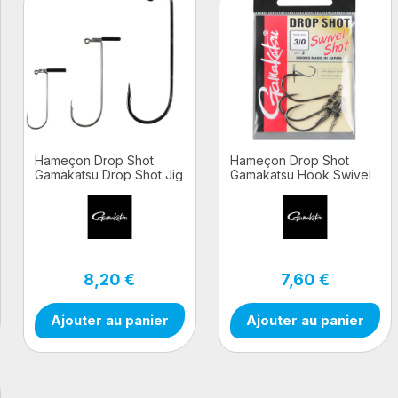
Hameçon Drop Shot
Hameçon Drop Shot
Gamakatsu Drop Shot Jig
Gamakatsu Hook Swivel
90 3pcs
Shot NSB 3pcs
8,20 €
7,60 €
Ajouter au panier
Ajouter au panier