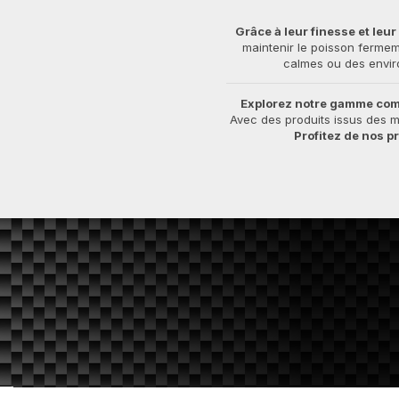
Grâce à leur finesse et leu
maintenir le poisson ferme
calmes ou des envir
Explorez notre gamme comp
Avec des produits issus des m
Profitez de nos p