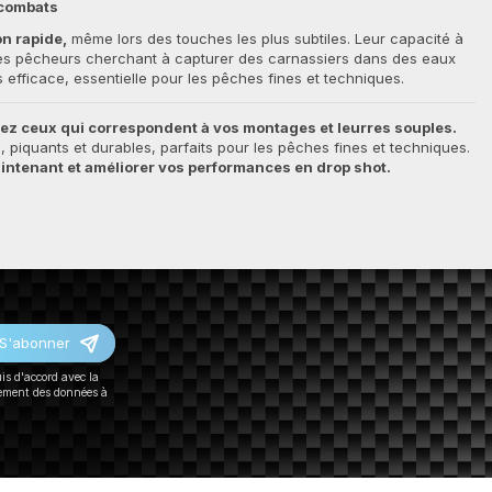
 combats
on rapide,
même lors des touches les plus subtiles. Leur capacité à
 les pêcheurs cherchant à capturer des carnassiers dans des eaux
fficace, essentielle pour les pêches fines et techniques.
ez ceux qui correspondent à vos montages et leurres souples.
 piquants et durables, parfaits pour les pêches fines et techniques.
maintenant et améliorer vos performances en drop shot.
S'abonner
uis d'accord avec la
tement des données à