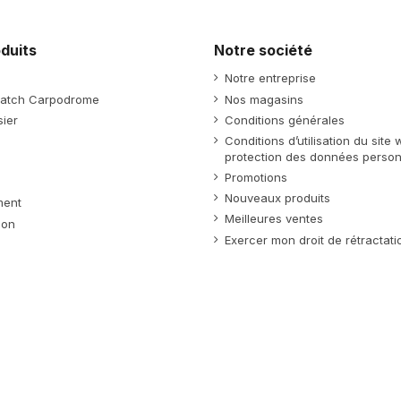
duits
Notre société
Notre entreprise
atch Carpodrome
Nos magasins
ier
Conditions générales
Conditions d’utilisation du site
protection des données person
Promotions
Nouveaux produits
ment
Meilleures ventes
ion
Exercer mon droit de rétractati