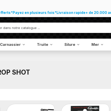
offerts*
Payez en plusieurs fois*
Livraison rapide
+ de 20.000 a
Carnassier
Truite
Silure
Mer
OP SHOT