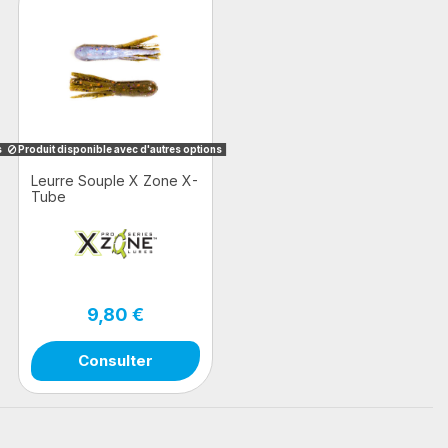
s
Produit disponible avec d'autres options
Leurre Souple X Zone X-
Tube
9,80 €
Consulter