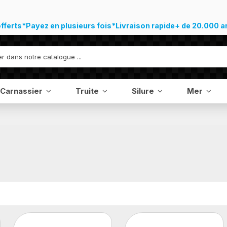
offerts*
Payez en plusieurs fois*
Livraison rapide
+ de 20.000 a
Carnassier
Truite
Silure
Mer