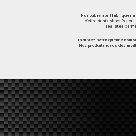
Nos tubes sont fabriqués à 
d’attractants olfactifs pou
réalistes
permet
Explorez notre gamme complè
Nos produits issus des mei