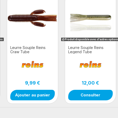
ons
Produit disponible avec d'autres option
Leurre Souple Reins
Leurre Souple Reins
Craw Tube
Legend Tube
9,99 €
12,00 €
Ajouter au panier
Consulter