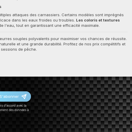
s
ltiples attaques des carnassiers. Certains modèles sont imprégnés
efficace dans les eaux froides ou troubles.
Les coloris et textures
de l'eau, tout en garantissant une efficacité maximale.
eurres souples polyvalents pour maximiser vos chances de réussite.
naturelle et une grande durabilité. Profitez de nos prix compétitifs et
s sessions de pêche.
S'abonner
uis d'accord avec la
tement des données à