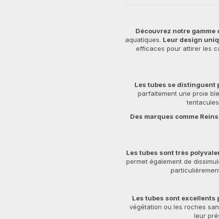
Découvrez notre gamme d
aquatiques.
Leur design uniq
efficaces pour attirer les 
Les tubes se distinguent p
parfaitement une proie ble
tentacules
Des marques comme Reins,
Les tubes sont très polyvale
permet également de dissimul
particulièremen
Les tubes sont excellents
végétation ou les roches san
leur pré