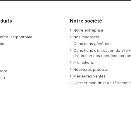
duits
Notre société
Notre entreprise
atch Carpodrome
Nos magasins
ier
Conditions générales
Conditions d’utilisation du site
protection des données person
Promotions
Nouveaux produits
ment
Meilleures ventes
ion
Exercer mon droit de rétractati