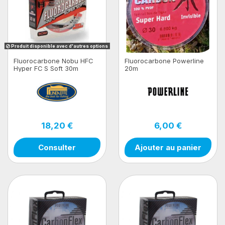
Produit disponible avec d'autres options
Fluorocarbone Nobu HFC
Fluorocarbone Powerline
Hyper FC S Soft 30m
20m
18,20 €
6,00 €
Consulter
Ajouter au panier