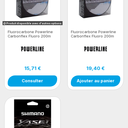
Produit disponible avec d'autres options
Fluorocarbone Powerline
Fluorocarbone Powerline
Carbonflex Fluoro 200m
Carbonflex Fluoro 200m
15,71 €
19,40 €
Consulter
Ajouter au panier