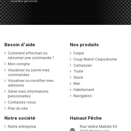
caractère personnel.
Besoin d'aide
Nos produits
Comment effectuer ou
Carpe
retourner une commande ?
Coup Match Carpodrome
Mon compte
Carnassier
Visualiser ou suivre mes
Truite
commandes
Silure
Visualiser ou modifier mes
Mer
adresses
Habillement
Gérer mes informations
Navigation
personnelles
Contactez-nous
Plan du site
Notre société
Hainaut Pêche
Notre entreprise
Rue Valère Mabille 93