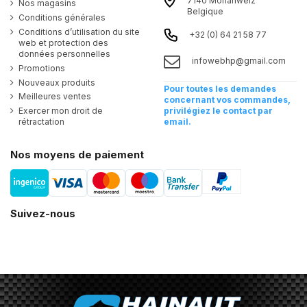
7140 Morlanwelz
Nos magasins
Belgique
Conditions générales
Conditions d’utilisation du site
+32 (0) 64 21 58 77
web et protection des
données personnelles
infowebhp@gmail.com
Promotions
Nouveaux produits
Pour toutes les demandes
Meilleures ventes
concernant vos commandes,
Exercer mon droit de
privilégiez le contact par
rétractation
email.
Nos moyens de paiement
Suivez-nous