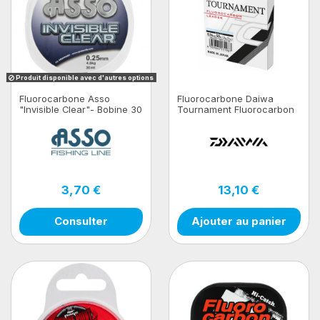
Produit disponible avec d'autres options
Fluorocarbone Asso
Fluorocarbone Daiwa
"Invisible Clear"- Bobine 30
Tournament Fluorocarbon
m
Leader 50m
3,70 €
13,10 €
Consulter
Ajouter au panier