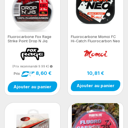
Fluorocarbone Fox Rage
Fluorocarbone Momoi FC
Strike Point Drop N Jig
Hi-Catch Fluorocarbon Neo
Fluro
Clear
(Prix recommandé 9.99 €)
10,81 €
8,60 €
Prix
Ajouter au panier
Ajouter au panier