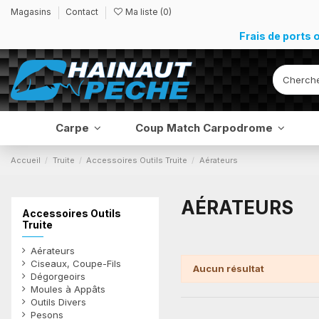
Magasins
Contact
Ma liste (
0
)
Frais de ports 
Carpe
Coup Match Carpodrome
Accueil
Truite
Accessoires Outils Truite
Aérateurs
AÉRATEURS
Accessoires Outils
Truite
Aérateurs
Ciseaux, Coupe-Fils
Aucun résultat
Dégorgeoirs
Moules à Appâts
Outils Divers
Pesons