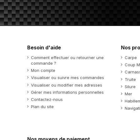
Besoin d'aide
Nos pro
Comment effectuer ou retourner une
Carpe
commande ?
Coup M
Mon compte
Carnass
Visualiser ou suivre mes commandes
Truite
Visualiser ou modifier mes adresses
Silure
Gérer mes informations personnelles
Mer
Contactez-nous
Habille
Plan du site
Navigat
Nos moyens de paiement