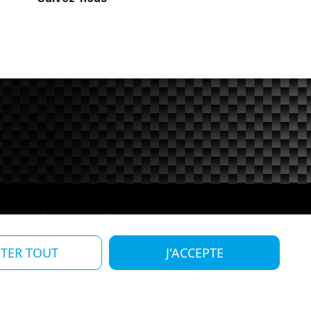
 et protection des données personnelles
ETER TOUT
J'ACCEPTE