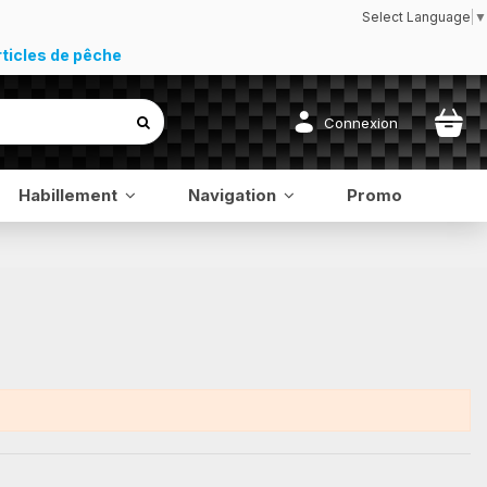
Select Language
▼
rticles de pêche
Connexion
Habillement
Navigation
Promo