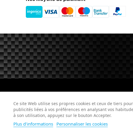
Ce site internet utilise des cookies pour a
Ce site Web utilise ses propres cookies et ceux de tiers pou
publicités liées à vos préférences en analysant vos habitu
à son utilisation, appuyez sur le bouton Accepter.
Plus d'informations
Personnaliser les cookies