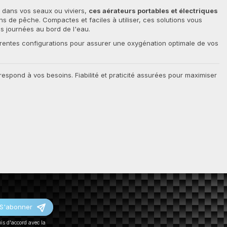
dans vos seaux ou viviers,
ces aérateurs portables et électriques
s de pêche. Compactes et faciles à utiliser, ces solutions vous
s journées au bord de l'eau.
rentes configurations pour assurer une oxygénation optimale de vos
respond à vos besoins. Fiabilité et praticité assurées pour maximiser
S'abonner
uis d'accord avec la