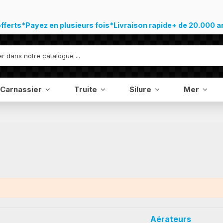
offerts*
Payez en plusieurs fois*
Livraison rapide
+ de 20.000 a
Carnassier
Truite
Silure
Mer
Aérateurs