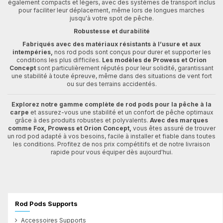
également compacts et légers, avec des systèmes de transport inclus
pour faciliter leur déplacement, même lors de longues marches
jusqu'à votre spot de pêche.
Robustesse et durabilité
Fabriqués avec des matériaux résistants à l’usure et aux
intempéries,
nos rod pods sont conçus pour durer et supporter les
conditions les plus difficiles.
Les modèles de Prowess et Orion
Concept
sont particulièrement réputés pour leur solidité, garantissant
une stabilité à toute épreuve, même dans des situations de vent fort
ou sur des terrains accidentés.
Explorez notre gamme complète de rod pods pour la pêche à la
carpe
et assurez-vous une stabilité et un confort de pêche optimaux
grâce à des produits robustes et polyvalents.
Avec des marques
comme Fox, Prowess et Orion Concept,
vous êtes assuré de trouver
un rod pod adapté à vos besoins, facile à installer et fiable dans toutes
les conditions. Profitez de nos prix compétitifs et de notre livraison
rapide pour vous équiper dès aujourd'hui.
Rod Pods Supports
Accessoires Supports