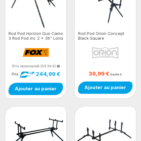
Rod Pod Horizon Duo Camo
Rod Pod Orion Concept
3 Rod Pod inc 2 x 36" Long
Black Square
Legs
(Prix recommandé 259.99 €)
39,99 €
244,99 €
Prix
64,99 €
Ajouter au panier
Ajouter au panier