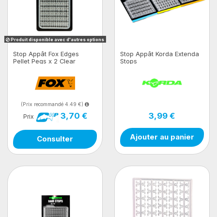
Produit disponible avec d'autres options
Stop Appât Fox Edges
Stop Appât Korda Extenda
Pellet Pegs x 2 Clear
Stops
(Prix recommandé 4.49 €)
3,99 €
3,70 €
Prix
Ajouter au panier
Consulter