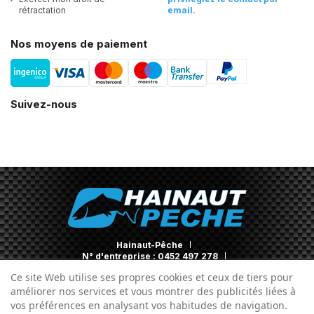
rétractation
email.
Nos moyens de paiement
Suivez-nous
Hainaut-Pêche
N° d'entreprise : 0452 497 278
Contact
Ce site Web utilise ses propres cookies et ceux de tiers pour
améliorer nos services et vous montrer des publicités liées à
vos préférences en analysant vos habitudes de navigation.
Conditions générales