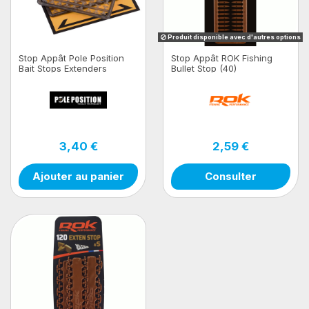
Produit disponible avec d'autres options
Stop Appât Pole Position
Stop Appât ROK Fishing
Bait Stops Extenders
Bullet Stop (40)
3,40 €
2,59 €
Ajouter au panier
Consulter