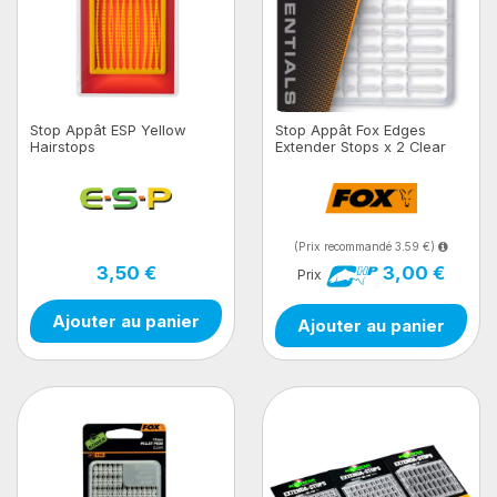
Stop Appât ESP Yellow
Stop Appât Fox Edges
Hairstops
Extender Stops x 2 Clear
(Prix recommandé 3.59 €)
3,50 €
3,00 €
Prix
Ajouter au panier
Ajouter au panier