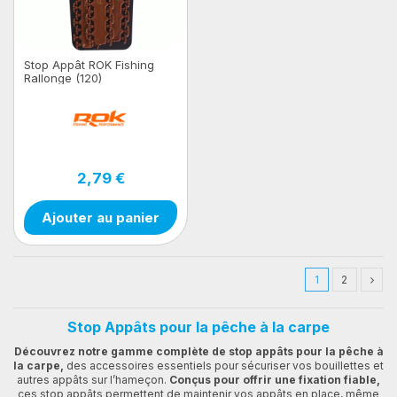
Stop Appât ROK Fishing
Rallonge (120)
2,79 €
Ajouter au panier
1
2
Stop Appâts pour la pêche à la carpe
Découvrez notre gamme complète de stop appâts pour la pêche à
la carpe,
des accessoires essentiels pour sécuriser vos bouillettes et
autres appâts sur l’hameçon.
Conçus pour offrir une fixation fiable,
ces stop appâts permettent de maintenir vos appâts en place, même