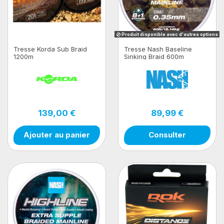
Produit disponible avec d'autres options
Tresse Korda Sub Braid
Tresse Nash Baseline
1200m
Sinking Braid 600m
139,00 €
89,99 €
Ajouter au panier
Consulter