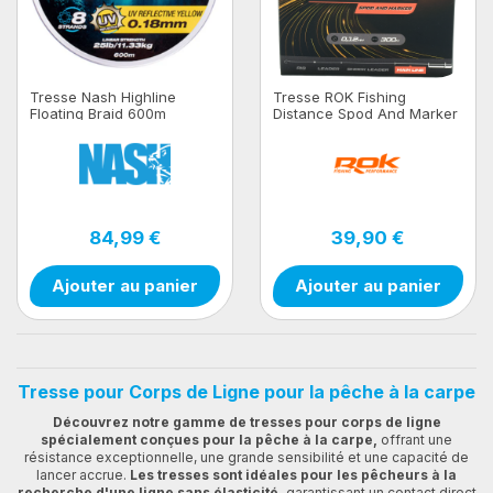
Tresse Nash Highline
Tresse ROK Fishing
Floating Braid 600m
Distance Spod And Marker
- Orange 300M
84,99 €
39,90 €
Ajouter au panier
Ajouter au panier
Tresse pour Corps de Ligne pour la pêche à la carpe
Découvrez notre gamme de tresses pour corps de ligne
spécialement conçues pour la pêche à la carpe,
offrant une
résistance exceptionnelle, une grande sensibilité et une capacité de
lancer accrue.
Les tresses sont idéales pour les pêcheurs à la
recherche d'une ligne sans élasticité,
garantissant un contact direct