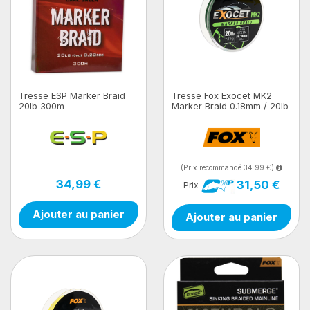
Tresse ESP Marker Braid
Tresse Fox Exocet MK2
20lb 300m
Marker Braid 0.18mm / 20lb
X 300m - Green
(Prix recommandé 34.99 €)
34,99 €
31,50 €
Prix
Ajouter au panier
Ajouter au panier