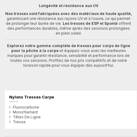
Longévité et résistance aux UV
Nos tresses sont fabriquées avec des matériaux de haute qualité,
garantissant une résistance aux rayons UV et à l'usure, ce qui permet
de prolonger leur durée de vie.
Les tresses de ESP et Spomb
offrent
des performances durables, même après des sessions prolongées
en plein soleil.
Explorez notre gamme complète de tresses pour corps de ligne
pour la pêche à la carpe
et équipez-vous avec les meilleures
marques pour garantir résistance, sensibilité et performance lors de
toutes vos sessions. Profitez de nos prix compétitifs et de notre
livraison rapide pour vous équiper dès aujourd'hui.
Nylons Tresses Carpe
Fluorocarbone
Monofilament
Têtes De Ligne
Tresse