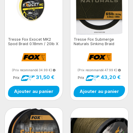
Tresse Fox Exocet MK2
Tresse Fox Submerge
Spod Braid 0.18mm / 20lb X
Naturals Sinking Braid
300m - Yellow
(Prix recommandé 34.99 €)
(Prix recommandé 47.99 €)
31,50 €
43,20 €
Prix
Prix
Ajouter au panier
Ajouter au panier