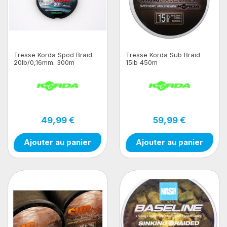
Tresse Korda Spod Braid
Tresse Korda Sub Braid
20lb/0,16mm. 300m
15lb 450m
49,99 €
59,99 €
Ajouter au panier
Ajouter au panier