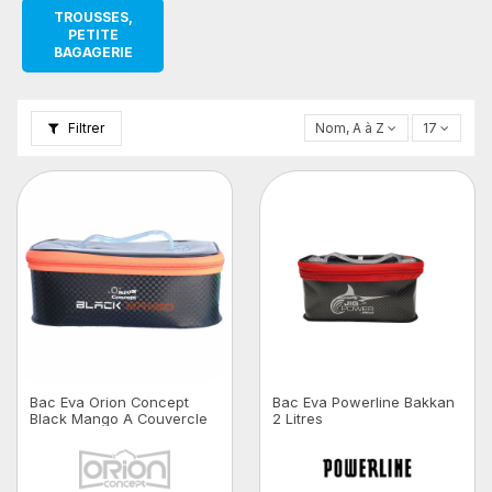
TROUSSES,
PETITE
BAGAGERIE
Filtrer
Nom, A à Z
17
Bac Eva Orion Concept
Bac Eva Powerline Bakkan
Black Mango A Couvercle
2 Litres