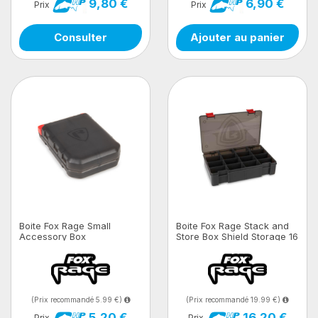
9,80 €
6,90 €
Prix
Prix
Consulter
Ajouter au panier
Boite Fox Rage Small
Boite Fox Rage Stack and
Accessory Box
Store Box Shield Storage 16
Comp Large Deep
(Prix recommandé 5.99 €)
(Prix recommandé 19.99 €)
5,20 €
16,20 €