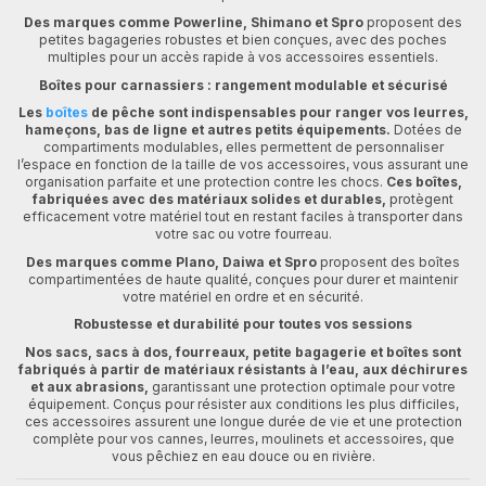
Des marques comme Powerline, Shimano et Spro
proposent des
petites bagageries robustes et bien conçues, avec des poches
multiples pour un accès rapide à vos accessoires essentiels.
Boîtes pour carnassiers : rangement modulable et sécurisé
Les
boîtes
de pêche sont indispensables pour ranger vos leurres,
hameçons, bas de ligne et autres petits équipements.
Dotées de
compartiments modulables, elles permettent de personnaliser
l’espace en fonction de la taille de vos accessoires, vous assurant une
organisation parfaite et une protection contre les chocs.
Ces boîtes,
fabriquées avec des matériaux solides et durables,
protègent
efficacement votre matériel tout en restant faciles à transporter dans
votre sac ou votre fourreau.
Des marques comme Plano, Daiwa et Spro
proposent des boîtes
compartimentées de haute qualité, conçues pour durer et maintenir
votre matériel en ordre et en sécurité.
Robustesse et durabilité pour toutes vos sessions
Nos sacs, sacs à dos, fourreaux, petite bagagerie et boîtes sont
fabriqués à partir de matériaux résistants à l’eau, aux déchirures
et aux abrasions,
garantissant une protection optimale pour votre
équipement. Conçus pour résister aux conditions les plus difficiles,
ces accessoires assurent une longue durée de vie et une protection
complète pour vos cannes, leurres, moulinets et accessoires, que
vous pêchiez en eau douce ou en rivière.