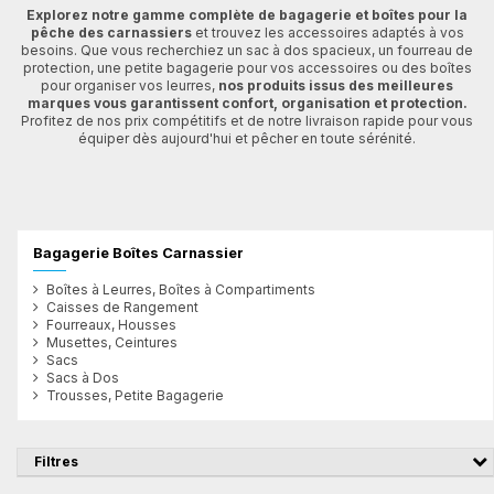
Explorez notre gamme complète de bagagerie et boîtes pour la
pêche des carnassiers
et trouvez les accessoires adaptés à vos
besoins. Que vous recherchiez un sac à dos spacieux, un fourreau de
protection, une petite bagagerie pour vos accessoires ou des boîtes
pour organiser vos leurres,
nos produits issus des meilleures
marques vous garantissent confort, organisation et protection.
Profitez de nos prix compétitifs et de notre livraison rapide pour vous
équiper dès aujourd'hui et pêcher en toute sérénité.
Bagagerie Boîtes Carnassier
Boîtes à Leurres, Boîtes à Compartiments
Caisses de Rangement
Fourreaux, Housses
Musettes, Ceintures
Sacs
Sacs à Dos
Trousses, Petite Bagagerie
Filtres