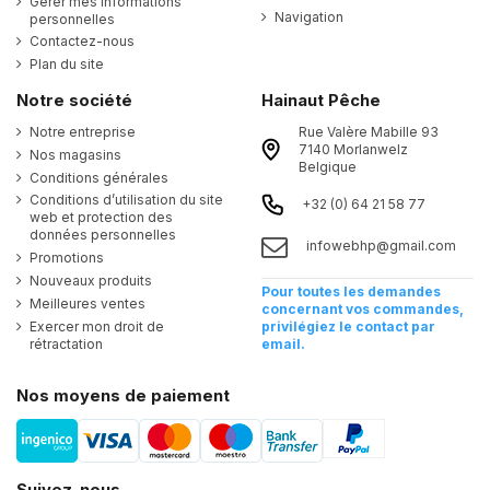
Gérer mes informations
Navigation
personnelles
Contactez-nous
Plan du site
Notre société
Hainaut Pêche
Notre entreprise
Rue Valère Mabille 93
7140 Morlanwelz
Nos magasins
Belgique
Conditions générales
Conditions d’utilisation du site
+32 (0) 64 21 58 77
web et protection des
données personnelles
infowebhp@gmail.com
Promotions
Nouveaux produits
Pour toutes les demandes
Meilleures ventes
concernant vos commandes,
Exercer mon droit de
privilégiez le contact par
rétractation
email.
Nos moyens de paiement
Suivez-nous