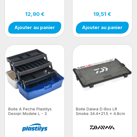
12,90 €
19,51 €
Ajouter au panier
Ajouter au panier
Boite A Peche Plastilys
Boite Daiwa D-Box LR
Design Modele L - 3
Smoke 34.4x21.5 x 4.8cm
Plateaux Pivotants