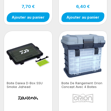
7,70 €
6,40 €
Ajouter au panier
Ajouter au panier
Boite Daiwa D-Box SSU
Boite De Rangement Orion
Smoke Jighead
Concept Avec 4 Boites
21.7x16.4x3.3cm
Trans Comp.