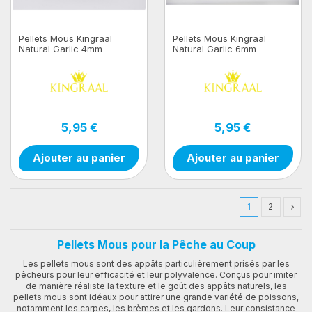
Pellets Mous Kingraal
Pellets Mous Kingraal
Natural Garlic 4mm
Natural Garlic 6mm
5,95 €
5,95 €
Ajouter au panier
Ajouter au panier
1
2
Pellets Mous pour la Pêche au Coup
Les pellets mous sont des appâts particulièrement prisés par les
pêcheurs pour leur efficacité et leur polyvalence. Conçus pour imiter
de manière réaliste la texture et le goût des appâts naturels, les
pellets mous sont idéaux pour attirer une grande variété de poissons,
notamment les carpes, les brèmes et les gardons. Leur consistance