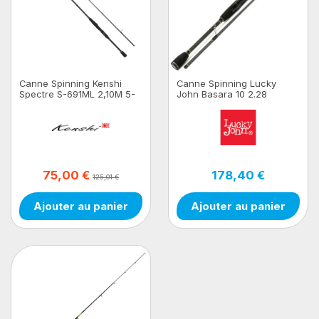
Canne Spinning Kenshi
Canne Spinning Lucky
Spectre S-691ML 2,10M 5-
John Basara 10 2.28
15gr
75,00 €
178,40 €
125,01 €
Ajouter au panier
Ajouter au panier