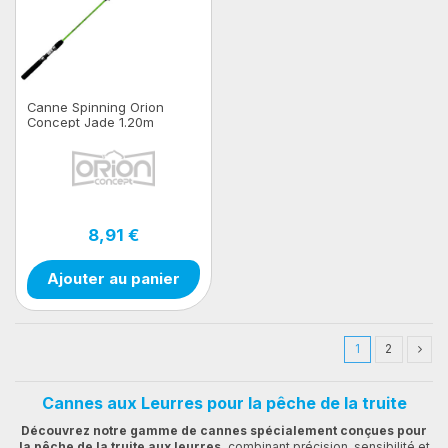
Canne Spinning Orion
Concept Jade 1.20m
8,91 €
Ajouter au panier
1
2
Cannes aux Leurres pour la pêche de la truite
Découvrez notre gamme de cannes spécialement conçues pour
la pêche de la truite aux leurres,
combinant précision, sensibilité et