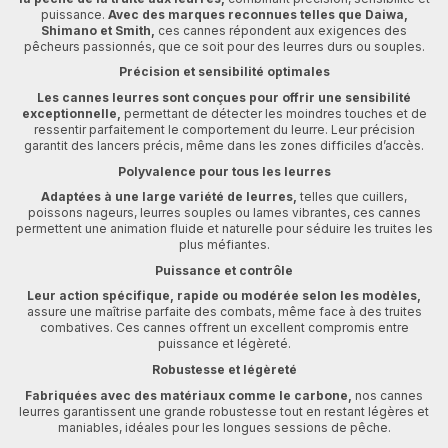
puissance.
Avec des marques reconnues telles que Daiwa,
Shimano et Smith,
ces cannes répondent aux exigences des
pêcheurs passionnés, que ce soit pour des leurres durs ou souples.
Précision et sensibilité optimales
Les cannes leurres sont conçues pour offrir une sensibilité
exceptionnelle,
permettant de détecter les moindres touches et de
ressentir parfaitement le comportement du leurre. Leur précision
garantit des lancers précis, même dans les zones difficiles d’accès.
Polyvalence pour tous les leurres
Adaptées à une large variété de leurres,
telles que cuillers,
poissons nageurs, leurres souples ou lames vibrantes, ces cannes
permettent une animation fluide et naturelle pour séduire les truites les
plus méfiantes.
Puissance et contrôle
Leur action spécifique, rapide ou modérée selon les modèles,
assure une maîtrise parfaite des combats, même face à des truites
combatives. Ces cannes offrent un excellent compromis entre
puissance et légèreté.
Robustesse et légèreté
Fabriquées avec des matériaux comme le carbone,
nos cannes
leurres garantissent une grande robustesse tout en restant légères et
maniables, idéales pour les longues sessions de pêche.