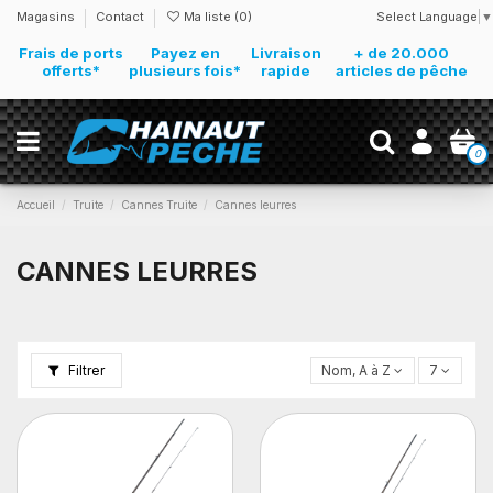
Select Language
▼
Magasins
Contact
Ma liste (
0
)
Frais de ports
Payez en
Livraison
+ de 20.000
offerts*
plusieurs fois*
rapide
articles de pêche
0
Accueil
Truite
Cannes Truite
Cannes leurres
CANNES LEURRES
Filtrer
Nom, A à Z
7