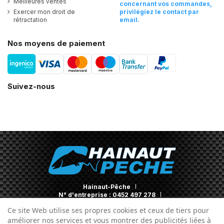
Meilleures ventes
concernant vos commandes,
Exercer mon droit de
privilégiez le contact par
rétractation
email.
Nos moyens de paiement
Suivez-nous
Hainaut-Pêche
N° d'entreprise : 0452 497 278
Contact
Ce site Web utilise ses propres cookies et ceux de tiers pour
améliorer nos services et vous montrer des publicités liées à