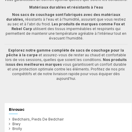
Matériaux durables et résistants à l’eau
Nos sacs de couchage sont fabriqués avec des matériaux
durables,
résistants à l'eau et à l'humidité, assurant que vous restiez
au sec et à l'abri du froid.
Les produits de marques comme Fox et
Rebel Carp
utilisent des tissus imperméables et respirants qui
permettent de maintenir une température agréable à l'intérieur tout en
évacuant l'humidité.
Explorez notre gamme complète de sacs de couchage pour la
pêche à la carpe
et assurez-vous de rester au chaud et confortable
lors de vos sessions, quelles que soient les conditions.
Nos produits
issus des meilleures marques
vous garantissent un confort durable
et une protection optimale contre les éléments. Profitez de nos prix
compétitifs et de notre livraison rapide pour vous équiper dès
aujourd'hui.
Bivouac
Bedchairs, Pieds De Bedchair
Biwy
Brolly