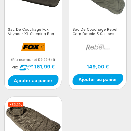
Sac De Couchage Fox
Sac De Couchage Rebel
Voyager XL Sleeping Bag
Carp Double 5 Saisons
Luxe
(Prix recommandé 179.99 €)
149,00 €
161,99 €
Prix
Ajouter au panier
Ajouter au panier
-35,5%