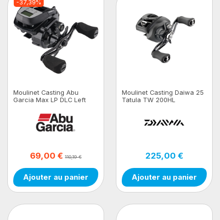
-37,39%
Moulinet Casting Abu
Moulinet Casting Daiwa 25
Garcia Max LP DLC Left
Tatula TW 200HL
69,00 €
225,00 €
110,19 €
Ajouter au panier
Ajouter au panier