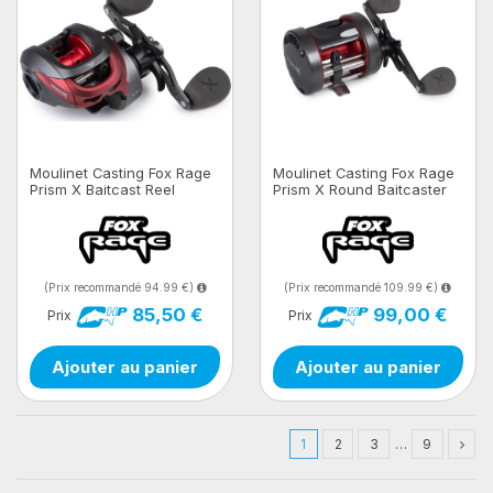
Moulinet Casting Fox Rage
Moulinet Casting Fox Rage
Prism X Baitcast Reel
Prism X Round Baitcaster
(Prix recommandé 94.99 €)
(Prix recommandé 109.99 €)
85,50 €
99,00 €
Prix
Prix
Ajouter au panier
Ajouter au panier
1
2
3
…
9