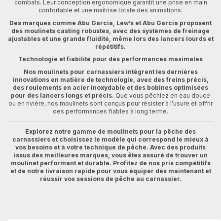
combats. Leur conception ergonomique garantit une prise en main
confortable et une maîtrise totale des animations.
Des marques comme Abu Garcia, Lew’s et Abu Garcia proposent
des moulinets casting robustes, avec des systèmes de freinage
ajustables et une grande fluidité, même lors des lancers lourds et
répétitifs.
Technologie et fiabilité pour des performances maximales
Nos moulinets pour carnassiers intègrent les dernières
innovations en matière de technologie, avec des freins précis,
des roulements en acier inoxydable et des bobines optimisées
pour des lancers longs et précis.
Que vous pêchiez en eau douce
ou en rivière, nos moulinets sont conçus pour résister à l’usure et offrir
des performances fiables à long terme.
Explorez notre gamme de moulinets pour la pêche des
carnassiers et choisissez le modèle qui correspond le mieux à
vos besoins et à votre technique de pêche. Avec des produits
issus des meilleures marques, vous êtes assuré de trouver un
moulinet performant et durable. Profitez de nos prix compétitifs
et de notre livraison rapide pour vous équiper dès maintenant et
réussir vos sessions de pêche au carnassier.