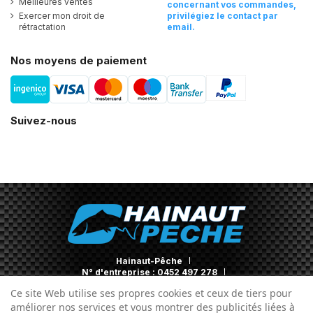
Meilleures ventes
concernant vos commandes,
Exercer mon droit de
privilégiez le contact par
rétractation
email.
Nos moyens de paiement
Suivez-nous
Hainaut-Pêche
N° d'entreprise : 0452 497 278
Contact
Ce site Web utilise ses propres cookies et ceux de tiers pour
améliorer nos services et vous montrer des publicités liées à