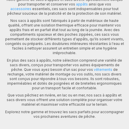
pour transporter et conserver vos
appâts
ainsi que vos
accessoires
essentiels, ces sacs sont indispensables pour tout
pêcheur soucieux de la praticité et de la protection de son matériel.
Nos sacs à appâts sont fabriqués à partir de matériaux de haute
qualité, offrant une isolation thermique efficace pour maintenir vos
appâts frais et en parfait état tout au long de la journée. Avec des
compartiments spacieux et des poches zippées, ces sacs vous
permettent de stocker différents types d'appâts, qu'ils soient vivants,
congelés ou préparés. Les doublures intérieures résistantes à l'eau et
faciles à nettoyer assurent un entretien simple et une hygiène
irréprochable.
En plus des sacs à appâts, notre sélection comprend une variété de
sacs divers, conçus pour transporter vos autres équipements de
pêche. Que vous ayez besoin d'un sac pour vos
vêtements
de
rechange, votre matériel de montage ou vos outils, nos sacs divers
sont conçus pour répondre à tous vos besoins. Ils sont robustes,
imperméables et dotés de poignées et de bretelles ergonomiques
pour un transport facile et confortable.
Que vous pêchiez en rivière, en lac ou en mer, nos sacs à appâts et
sacs divers vous offrent une solution complète pour organiser votre
matériel et maximiser votre efficacité sur le terrain.
Explorez notre gamme et trouvez les sacs parfaits pour accompagner
vos prochaines aventures de pêche.