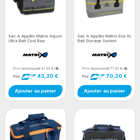
Sac A Appâts Matrix Aquos
Sac A Appâts Matrix Eva XL
Ultra Bait Cool Bag
Bait Storage System
(Prix recommandé 47.99 €)
(Prix recommandé 77.99 €)
43,20 €
70,20 €
Prix
Prix
Ajouter au panier
Ajouter au panier