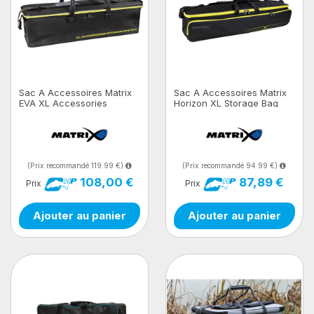
Sac A Accessoires Matrix
Sac A Accessoires Matrix
EVA XL Accessories
Horizon XL Storage Bag
Storage System
(Prix recommandé 119.99 €)
(Prix recommandé 94.99 €)
108,00 €
87,89 €
Prix
Prix
Ajouter au panier
Ajouter au panier