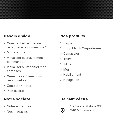
Besoin d'aide
Nos produits
Comment effectuer ou
Carpe
retourner une commande ?
Coup Match Carpodrome
Mon compte
Carnassier
Visualiser ou suivre mes
Truite
commandes
Silure
Visualiser ou modifier mes
Mer
adresses
Habillement
Gérer mes informations
Navigation
personnelles
Contactez-nous
Plan du site
Notre société
Hainaut Pêche
Notre entreprise
Rue Valère Mabille 93
7140 Morlanwelz
Nos magasins