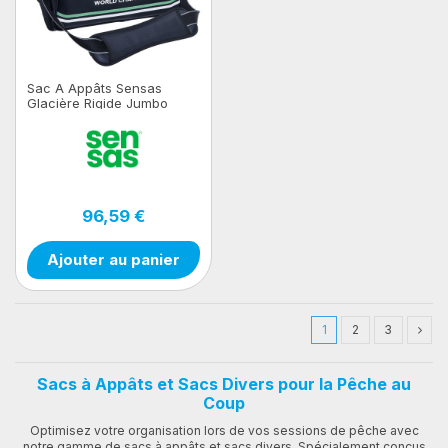
Sac A Appâts Sensas
Glacière Rigide Jumbo
Black
96,59 €
Ajouter au panier
1
2
3
Sacs à Appâts et Sacs Divers pour la Pêche au
Coup
Optimisez votre organisation lors de vos sessions de pêche avec
notre gamme de sacs à appâts et sacs divers. Spécialement conçus