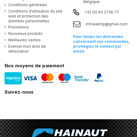
Belgique
Conditions générales
Conditions d’utilisation du site
+32 (0) 64 21 58 77
web et protection des
données personnelles
infowebhp@gmail.com
Promotions
Nouveaux produits
Pour toutes les demandes
Meilleures ventes
concernant vos commandes,
Exercer mon droit de
privilégiez le contact par
rétractation
email.
Nos moyens de paiement
Suivez-nous