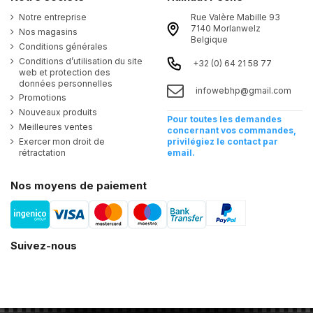
Notre entreprise
Rue Valère Mabille 93
7140 Morlanwelz
Nos magasins
Belgique
Conditions générales
Conditions d’utilisation du site
+32 (0) 64 21 58 77
web et protection des
données personnelles
infowebhp@gmail.com
Promotions
Nouveaux produits
Pour toutes les demandes
Meilleures ventes
concernant vos commandes,
Exercer mon droit de
privilégiez le contact par
rétractation
email.
Nos moyens de paiement
Suivez-nous