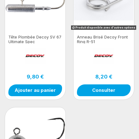
Produit disponible avec d'autres options
Tête Plombée Decoy SV 67
Anneau Brisé Decoy Front
Ultimate Spec
Ring R-51
9,80 €
8,20 €
Ajouter au panier
Consulter