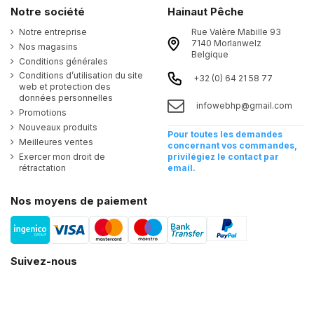
Notre société
Hainaut Pêche
Notre entreprise
Rue Valère Mabille 93
7140 Morlanwelz
Nos magasins
Belgique
Conditions générales
Conditions d’utilisation du site
+32 (0) 64 21 58 77
web et protection des
données personnelles
infowebhp@gmail.com
Promotions
Nouveaux produits
Pour toutes les demandes
Meilleures ventes
concernant vos commandes,
Exercer mon droit de
privilégiez le contact par
rétractation
email.
Nos moyens de paiement
Suivez-nous