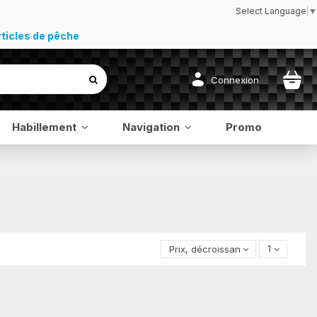
Select Language
▼
rticles de pêche
Connexion
Habillement
Navigation
Promo
Prix, décroissant
1