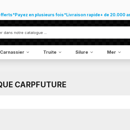
offerts*
Payez en plusieurs fois*
Livraison rapide
+ de 20.000 a
Carnassier
Truite
Silure
Mer
RQUE CARPFUTURE