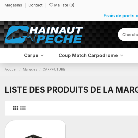
Magasins
Contact
Ma liste (
0
)
Frais de ports 
Carpe
Coup Match Carpodrome
Accueil
Marques
CARPFUTURE
LISTE DES PRODUITS DE LA MA