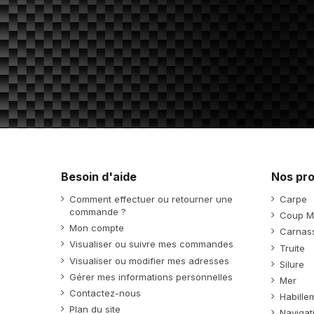
Besoin d'aide
Nos pro
Comment effectuer ou retourner une
Carpe
commande ?
Coup M
Mon compte
Carnass
Visualiser ou suivre mes commandes
Truite
Visualiser ou modifier mes adresses
Silure
Gérer mes informations personnelles
Mer
Contactez-nous
Habille
Plan du site
Navigat