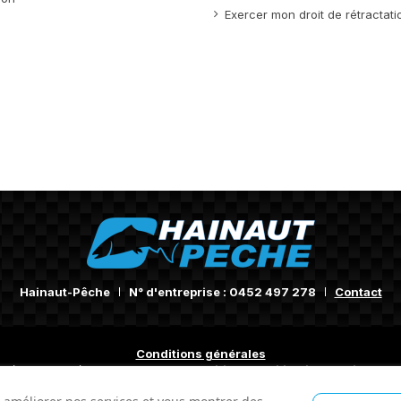
Exercer mon droit de rétractati
Hainaut-Pêche
N° d'entreprise : 0452 497 278
Contact
Conditions générales
méliorer l'expérience utilisateur.
Conditions d'utilisation du site web
©Hainaut-Pêche 2024 -
Made by Tesial