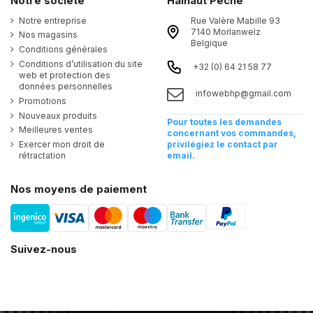
Notre société
Hainaut Pêche
Notre entreprise
Rue Valère Mabille 93
7140 Morlanwelz
Nos magasins
Belgique
Conditions générales
Conditions d’utilisation du site
+32 (0) 64 21 58 77
web et protection des
données personnelles
infowebhp@gmail.com
Promotions
Nouveaux produits
Pour toutes les demandes
Meilleures ventes
concernant vos commandes,
Exercer mon droit de
privilégiez le contact par
rétractation
email.
Nos moyens de paiement
Suivez-nous