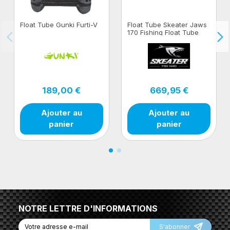
Float Tube Gunki Furti-V
Float Tube Skeater Jaws
170 Fishing Float Tube
189,00 €
669,95 €
Ajouter au
Ajouter au
panier
panier
NOTRE LETTRE D'INFORMATIONS
S'abonner