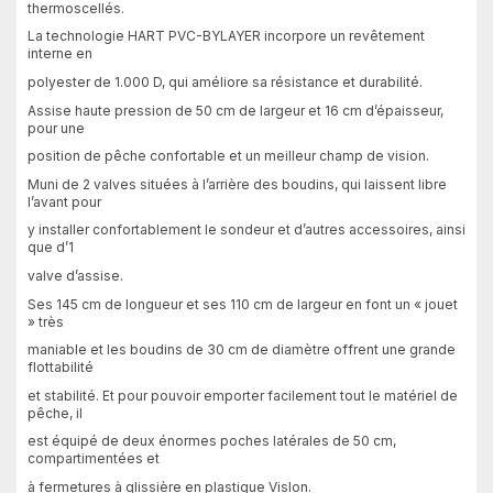
thermoscellés.
La technologie HART PVC-BYLAYER incorpore un revêtement
interne en
polyester de 1.000 D, qui améliore sa résistance et durabilité.
Assise haute pression de 50 cm de largeur et 16 cm d’épaisseur,
pour une
position de pêche confortable et un meilleur champ de vision.
Muni de 2 valves situées à l’arrière des boudins, qui laissent libre
l’avant pour
y installer confortablement le sondeur et d’autres accessoires, ainsi
que d’1
valve d’assise.
Ses 145 cm de longueur et ses 110 cm de largeur en font un « jouet
» très
maniable et les boudins de 30 cm de diamètre offrent une grande
flottabilité
et stabilité. Et pour pouvoir emporter facilement tout le matériel de
pêche, il
est équipé de deux énormes poches latérales de 50 cm,
compartimentées et
à fermetures à glissière en plastique Vislon.