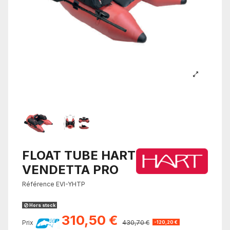
FLOAT TUBE HART
VENDETTA PRO
Référence
EVI-YHTP
Hors stock
310,50 €
Prix
430,70 €
-120,20 €