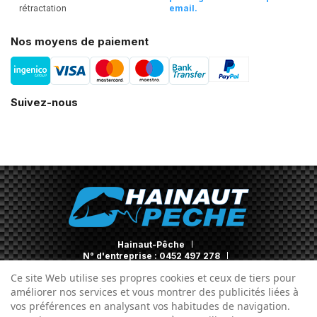
rétractation
email.
Nos moyens de paiement
Suivez-nous
Hainaut-Pêche
N° d'entreprise : 0452 497 278
Contact
Ce site Web utilise ses propres cookies et ceux de tiers pour
améliorer nos services et vous montrer des publicités liées à
vos préférences en analysant vos habitudes de navigation.
Conditions générales