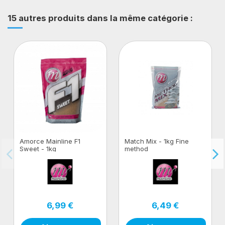
15 autres produits dans la même catégorie :
Amorce Mainline F1
Match Mix - 1kg Fine
Sweet - 1kg
method
6,99 €
6,49 €