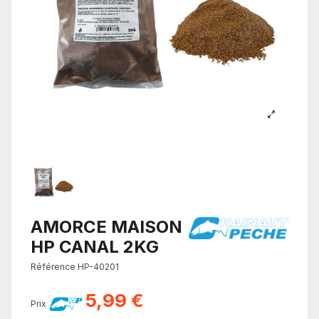
AMORCE MAISON
HP CANAL 2KG
Référence
HP-40201
5,99 €
Prix