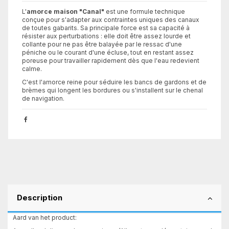
L'
amorce maison "Canal"
est une formule technique
conçue pour s'adapter aux contraintes uniques des canaux
de toutes gabarits. Sa principale force est sa capacité à
résister aux perturbations : elle doit être assez lourde et
collante pour ne pas être balayée par le ressac d'une
péniche ou le courant d'une écluse, tout en restant assez
poreuse pour travailler rapidement dès que l'eau redevient
calme.
C'est l'amorce reine pour séduire les bancs de gardons et de
brèmes qui longent les bordures ou s'installent sur le chenal
de navigation.
Description
Aard van het product: