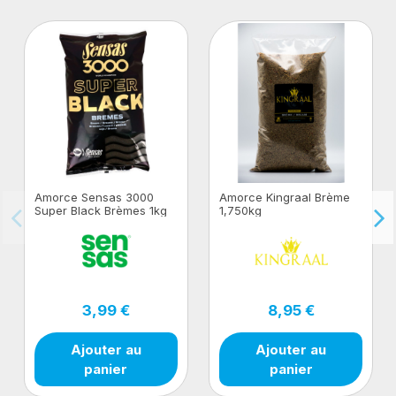
Amorce Sensas 3000
Amorce Kingraal Brème
Super Black Brèmes 1kg
1,750kg
3,99 €
8,95 €
Ajouter au
Ajouter au
panier
panier