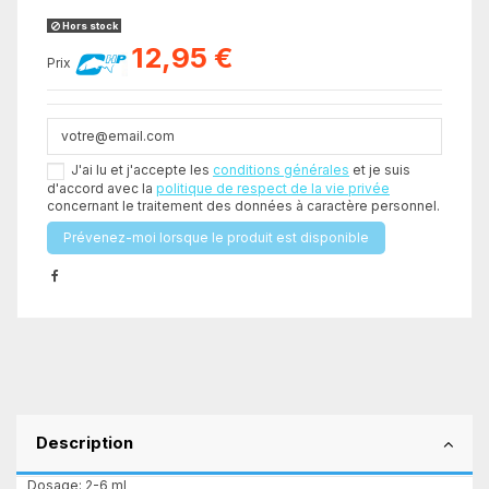
Hors stock
12,95 €
Prix
J'ai lu et j'accepte les
conditions générales
et je suis
d'accord avec la
politique de respect de la vie privée
concernant le traitement des données à caractère personnel.
Description
Dosage: 2-6 ml