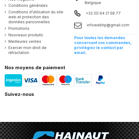
Belgique
Conditions générales
Conditions d’utilisation du site
+32 (0) 64 21 58 77
web et protection des
données personnelles
infowebhp@gmail.com
Promotions
Nouveaux produits
Pour toutes les demandes
Meilleures ventes
concernant vos commandes,
Exercer mon droit de
privilégiez le contact par
rétractation
email.
Nos moyens de paiement
Suivez-nous