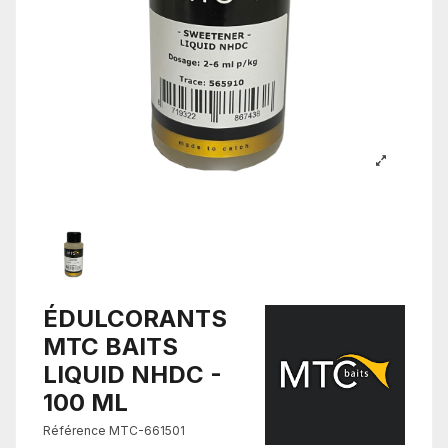
ÉDULCORANTS
MTC BAITS
LIQUID NHDC -
100 ML
Référence
MTC-661501