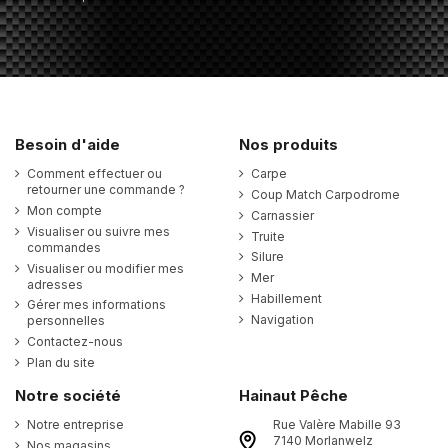
Besoin d'aide
Nos produits
Comment effectuer ou
Carpe
retourner une commande ?
Coup Match Carpodrome
Mon compte
Carnassier
Visualiser ou suivre mes
Truite
commandes
Silure
Visualiser ou modifier mes
Mer
adresses
Habillement
Gérer mes informations
Navigation
personnelles
Contactez-nous
Plan du site
Notre société
Hainaut Pêche
Notre entreprise
Rue Valère Mabille 93
7140 Morlanwelz
Nos magasins